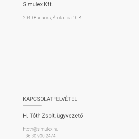
Simulex Kft.
2040 Budaörs, Árok utca 10.B
KAPCSOLATFELVÉTEL
H. Tóth Zsolt, ügyvezető
htoth@simulex.hu
+36 30 900 2474