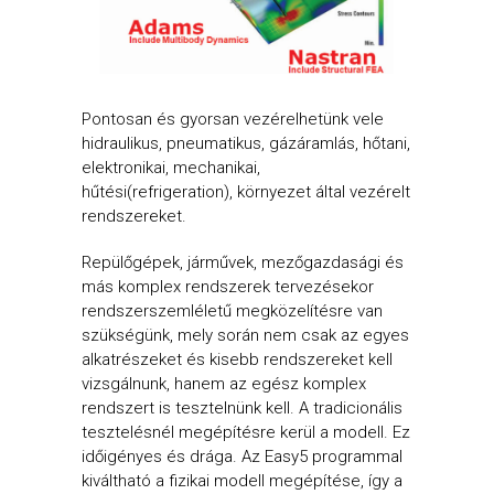
Pontosan és gyorsan vezérelhetünk vele
hidraulikus, pneumatikus, gázáramlás, hőtani,
elektronikai, mechanikai,
hűtési(refrigeration), környezet által vezérelt
rendszereket.
Repülőgépek, járművek, mezőgazdasági és
más komplex rendszerek tervezésekor
rendszerszemléletű megközelítésre van
szükségünk, mely során nem csak az egyes
alkatrészeket és kisebb rendszereket kell
vizsgálnunk, hanem az egész komplex
rendszert is tesztelnünk kell. A tradicionális
tesztelésnél megépítésre kerül a modell. Ez
időigényes és drága. Az Easy5 programmal
kiváltható a fizikai modell megépítése, így a