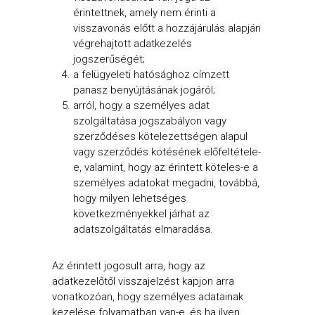
érintettnek, amely nem érinti a
visszavonás előtt a hozzájárulás alapján
végrehajtott adatkezelés
jogszerűségét;
a felügyeleti hatósághoz címzett
panasz benyújtásának jogáról;
arról, hogy a személyes adat
szolgáltatása jogszabályon vagy
szerződéses kötelezettségen alapul
vagy szerződés kötésének előfeltétele-
e, valamint, hogy az érintett köteles-e a
személyes adatokat megadni, továbbá,
hogy milyen lehetséges
következményekkel járhat az
adatszolgáltatás elmaradása.
Az érintett jogosult arra, hogy az
adatkezelőtől visszajelzést kapjon arra
vonatkozóan, hogy személyes adatainak
kezelése folyamatban van-e, és ha ilyen