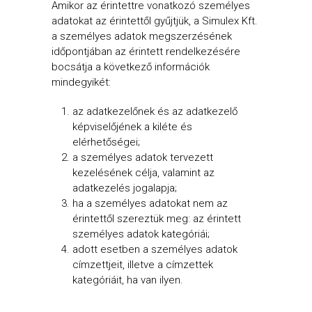
Amikor az érintettre vonatkozó személyes
adatokat az érintettől gyűjtjük, a Simulex Kft.
a személyes adatok megszerzésének
időpontjában az érintett rendelkezésére
bocsátja a következő információk
mindegyikét:
az adatkezelőnek és az adatkezelő
képviselőjének a kiléte és
elérhetőségei;
a személyes adatok tervezett
kezelésének célja, valamint az
adatkezelés jogalapja;
ha a személyes adatokat nem az
érintettől szereztük meg: az érintett
személyes adatok kategóriái;
adott esetben a személyes adatok
címzettjeit, illetve a címzettek
kategóriáit, ha van ilyen.