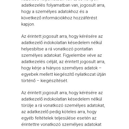
adatkezelés folyamatban van, jogosult arra,
hogy a személyes adatokhoz és a
következő információkhoz hozzáférést
kapjon.
Az érintett jogosult arra, hogy kérésére az
adatkezelő indokolatlan késedelem nélkül
helyesbítse a rá vonatkozó pontatlan
személyes adatokat. Figyelembe véve az
adatkezelés célját, az érintett jogosult arra,
hogy kérje a hiányos személyes adatok –
egyebek mellett kiegészítő nyilatkozat útján
történő – kiegészítését.
Az érintett jogosult arra, hogy kérésére az
adatkezelő indokolatlan késedelem nélkül
törölje a rá vonatkozó személyes adatokat,
az adatkezelő pedig köteles arra, hogy
egyéb feltételek teljesülése esetén az
érintettre vonatkozó személyes adatokat