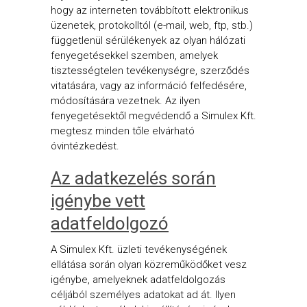
hogy az interneten továbbított elektronikus
üzenetek, protokolltól (e-mail, web, ftp, stb.)
függetlenül sérülékenyek az olyan hálózati
fenyegetésekkel szemben, amelyek
tisztességtelen tevékenységre, szerződés
vitatására, vagy az információ felfedésére,
módosítására vezetnek. Az ilyen
fenyegetésektől megvédendő a Simulex Kft.
megtesz minden tőle elvárható
óvintézkedést.
Az adatkezelés során
igénybe vett
adatfeldolgozó
A Simulex Kft. üzleti tevékenységének
ellátása során olyan közreműködőket vesz
igénybe, amelyeknek adatfeldolgozás
céljából személyes adatokat ad át. Ilyen