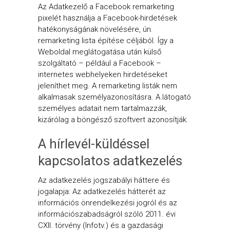
Az Adatkezelő a Facebook remarketing
pixelét használja a Facebook-hirdetések
hatékonyságának növelésére, ún.
remarketing lista építése céljából. Így a
Weboldal meglátogatása után külső
szolgáltató – például a Facebook –
internetes webhelyeken hirdetéseket
jeleníthet meg. A remarketing listák nem
alkalmasak személyazonosításra. A látogató
személyes adatait nem tartalmazzák,
kizárólag a böngésző szoftvert azonosítják.
A hírlevél-küldéssel
kapcsolatos adatkezelés
Az adatkezelés jogszabályi háttere és
jogalapja: Az adatkezelés hátterét az
információs önrendelkezési jogról és az
információszabadságról szóló 2011. évi
CXII. törvény (Infotv.) és a gazdasági