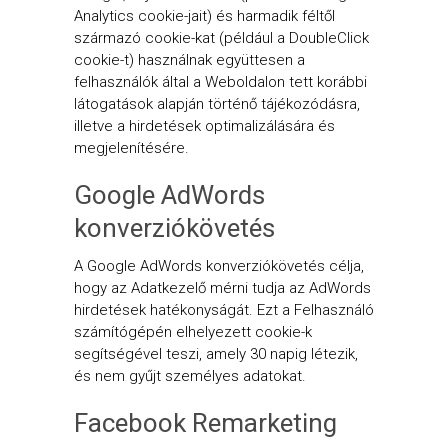
Analytics cookie-jait) és harmadik féltől
származó cookie-kat (például a DoubleClick
cookie-t) használnak együttesen a
felhasználók által a Weboldalon tett korábbi
látogatások alapján történő tájékozódásra,
illetve a hirdetések optimalizálására és
megjelenítésére.
Google AdWords
konverziókövetés
A Google AdWords konverziókövetés célja,
hogy az Adatkezelő mérni tudja az AdWords
hirdetések hatékonyságát. Ezt a Felhasználó
számítógépén elhelyezett cookie-k
segítségével teszi, amely 30 napig létezik,
és nem gyűjt személyes adatokat.
Facebook Remarketing