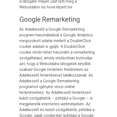
a látogató milyen utat tett meg a
Weboldalon és hova lépett be.
Google Remarketing
Az Adatkezelő a Google Remarketing
program használatával a Google Analytics
megszokott adatai mellett a DoubleClick
cookie adatait is gyűjti. A DoubleClick
cookie révén lehet használni a remarketing
szolgáltatást, amely elsősorban biztosítja
azt, hogy a Weboldalra látogatók később
szabad Google hirdetési felületeken az
Adatkezelő hirdetésével találkozzanak. Az
Adatkezelő a Google Remarketing
programot igénybe veszi online
hirdetéseihez. Az Adatkezelő hirdetéseit
külső szolgáltatók – például a Google – is
megjelenítik internetes webhelyeken. Az
Adatkezelő és külső szolgáltatók, például a
Google, saját cookie-kat (például a Google