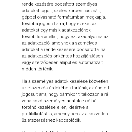
rendelkezésére bocsátott személyes
adatokat tagolt, széles körben használt,
géppel olvasható formátumban megkapja,
továbbá jogosult arra, hogy ezeket az
adatokat egy másik adatkezelőnek
továbbítsa anélkül, hogy ezt akadályozná az
az adatkezelő, amelynek a személyes
adatokat a rendelkezésére bocsátotta, ha
az adatkezelés önkéntes hozzájáruláson
vagy szerződésen alapul és automatizált
módon történik.
Ha a személyes adatok kezelése közvetlen
üzletszerzés érdekében történik, az érintett
jogosult arra, hogy bármikor tiltakozzon a rá
vonatkozó személyes adatok e célból
történő kezelése ellen, ideértve a
profilalkotást is, amennyiben az a közvetlen
üzletszerzéshez kapcsolódik.