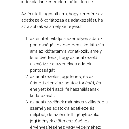
indokolatlan késedelem nélkül törölje.
Az érintett jogosult arra, hogy kérésére az
adatkezelő korlátozza az adatkezelést, ha
az alábbiak valamelyike teljesül:
az érintett vitatja a személyes adatok
pontosságát, ez esetben a korlátozás
arra az időtartamra vonatkozik, amely
lehetővé teszi, hogy az adatkezelő
ellenőrizze a személyes adatok
pontosságát;
az adatkezelés jogellenes, és az
érintett ellenzi az adatok törlését, és
ehelyett kéri azok felhasználásának
korlátozását;
az adatkezelőnek már nincs szüksége a
személyes adatokra adatkezelés
céljából, de az érintett igényli azokat
jogi igények előterjesztéséhez,
érvényesítéséhez vagy védelméhez;