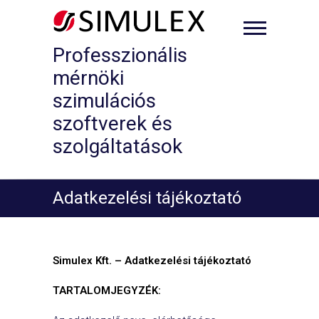
Skip
to
content
Professzionális
mérnöki
szimulációs
szoftverek és
szolgáltatások
Adatkezelési tájékoztató
Simulex Kft. – Adatkezelési tájékoztató
TARTALOMJEGYZÉK: