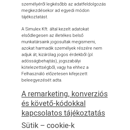
személyéről legkésőbb az adatfeldolgozás
megkezdésekor ad egyedi módon
tájékoztatást.
A Simulex Kft. által kezelt adatokat
elsődlegesen az illetékes belső
munkatársaink jogosultak megismerni,
azokat harmadik személyek részére nem
adjuk át, kizárólag jogos érdekből (pl.
adósságbehajtás), jogszabályi
kötelezettségből, vagy ha ehhez a
Felhasználó előzetesen kifejezett
beleegyezését adta.
A remarketing, konverziós
és követő-kódokkal
kapcsolatos tájékoztatás
Sütik – cookie-k