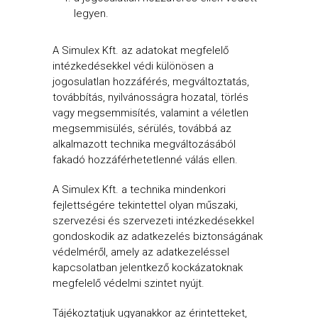
legyen.
A Simulex Kft. az adatokat megfelelő
intézkedésekkel védi különösen a
jogosulatlan hozzáférés, megváltoztatás,
továbbítás, nyilvánosságra hozatal, törlés
vagy megsemmisítés, valamint a véletlen
megsemmisülés, sérülés, továbbá az
alkalmazott technika megváltozásából
fakadó hozzáférhetetlenné válás ellen.
A Simulex Kft. a technika mindenkori
fejlettségére tekintettel olyan műszaki,
szervezési és szervezeti intézkedésekkel
gondoskodik az adatkezelés biztonságának
védelméről, amely az adatkezeléssel
kapcsolatban jelentkező kockázatoknak
megfelelő védelmi szintet nyújt.
Tájékoztatjuk ugyanakkor az érintetteket,