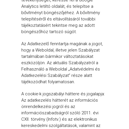
Analytics letiltó oldalát, és telepítse a
bővítményt böngészőjéhez. A bővítmény
telepítéséről és eltávolításáról további
tájékoztatásért tekintse meg az adott
böngészőhöz tartozó súgót.
Az Adatkezelő fenntartja magának a jogot,
hogy a Weboldal, illetve jelen Szabályzat
tartalmában bármikor változtatásokat
eszközöljön. Az aktuális Szabályzatról a
Felhasználó a Weboldal „Adatvédelmi és
Adatkezelési Szabályzat” része alatt
tájékozódhat folyamatosan.
A cookie-k jogszabályi háttere és jogalapja:
Az adatkezelés hátterét az információs
önrendelkezési jogról és az
információszabadságról szóló 2011. évi
CXII. törvény (Infotv.) és az elektronikus
kereskedelmi szolgáltatások, valamint az