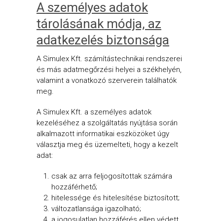
A személyes adatok
tárolásának módja, az
adatkezelés biztonsága
A Simulex Kft. számítástechnikai rendszerei
és más adatmegőrzési helyei a székhelyén,
valamint a vonatkozó szerverein találhatók
meg.
A Simulex Kft. a személyes adatok
kezeléséhez a szolgáltatás nyújtása során
alkalmazott informatikai eszközöket úgy
választja meg és üzemelteti, hogy a kezelt
adat:
csak az arra feljogosítottak számára
hozzáférhető;
hitelessége és hitelesítése biztosított;
változatlansága igazolható;
a jogosulatlan hozzáférés ellen védett