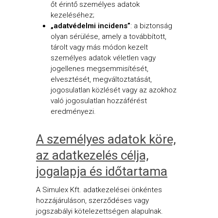
őt érintő személyes adatok
kezeléséhez;
„adatvédelmi incidens”
: a biztonság
olyan sérülése, amely a továbbított,
tárolt vagy más módon kezelt
személyes adatok véletlen vagy
jogellenes megsemmisítését,
elvesztését, megváltoztatását,
jogosulatlan közlését vagy az azokhoz
való jogosulatlan hozzáférést
eredményezi.
A személyes adatok köre,
az adatkezelés célja,
jogalapja és időtartama
A Simulex Kft. adatkezelései önkéntes
hozzájáruláson, szerződéses vagy
jogszabályi kötelezettségen alapulnak.