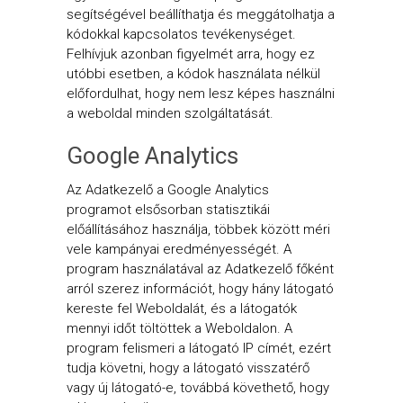
segítségével beállíthatja és meggátolhatja a
kódokkal kapcsolatos tevékenységet.
Felhívjuk azonban figyelmét arra, hogy ez
utóbbi esetben, a kódok használata nélkül
előfordulhat, hogy nem lesz képes használni
a weboldal minden szolgáltatását.
Google Analytics
Az Adatkezelő a Google Analytics
programot elsősorban statisztikái
előállításához használja, többek között méri
vele kampányai eredményességét. A
program használatával az Adatkezelő főként
arról szerez információt, hogy hány látogató
kereste fel Weboldalát, és a látogatók
mennyi időt töltöttek a Weboldalon. A
program felismeri a látogató IP címét, ezért
tudja követni, hogy a látogató visszatérő
vagy új látogató-e, továbbá követhető, hogy