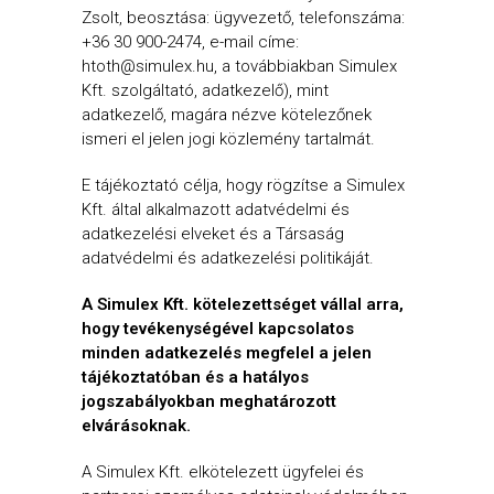
Zsolt, beosztása: ügyvezető, telefonszáma:
+36 30 900-2474, e-mail címe:
htoth@simulex.hu, a továbbiakban Simulex
Kft. szolgáltató, adatkezelő), mint
adatkezelő, magára nézve kötelezőnek
ismeri el jelen jogi közlemény tartalmát.
E tájékoztató célja, hogy rögzítse a Simulex
Kft. által alkalmazott adatvédelmi és
adatkezelési elveket és a Társaság
adatvédelmi és adatkezelési politikáját.
A Simulex Kft. kötelezettséget vállal arra,
hogy tevékenységével kapcsolatos
minden adatkezelés megfelel a jelen
tájékoztatóban és a hatályos
jogszabályokban meghatározott
elvárásoknak.
A Simulex Kft. elkötelezett ügyfelei és