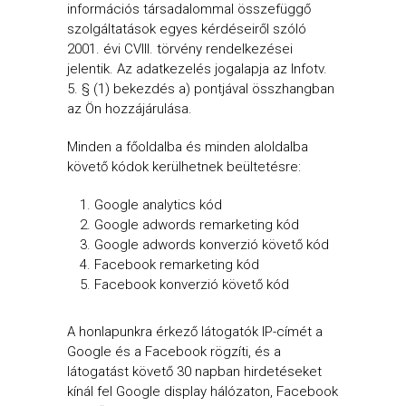
információs társadalommal összefüggő
szolgáltatások egyes kérdéseiről szóló
2001. évi CVIII. törvény rendelkezései
jelentik. Az adatkezelés jogalapja az Infotv.
5. § (1) bekezdés a) pontjával összhangban
az Ön hozzájárulása.
Minden a főoldalba és minden aloldalba
követő kódok kerülhetnek beültetésre:
Google analytics kód
Google adwords remarketing kód
Google adwords konverzió követő kód
Facebook remarketing kód
Facebook konverzió követő kód
A honlapunkra érkező látogatók IP-címét a
Google és a Facebook rögzíti, és a
látogatást követő 30 napban hirdetéseket
kínál fel Google display hálózaton, Facebook