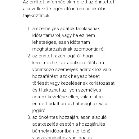
Az említett információk mellett az érintettet
a következő kiegészítő információkról is
tájékoztatjuk:
a személyes adatok tárolásának
időtartamáról, vagy ha ez nem
lehetséges, ezen időtartam
meghatározásának szempontjairól;
az érintett azon jogáról, hogy
kérelmezheti az adatkezelőtől a rá
vonatkozó személyes adatokhoz való
hozzáférést, azok helyesbítését,
törlését vagy kezelésének korlátozását,
és tiltakozhat az ilyen személyes
adatok kezelése ellen, valamint az
érintett adathordozhatósághoz való
jogáról;
az önkéntes hozzájáruláson alapuló
adatkezelés esetén a hozzájárulás
bármely időpontban történő
visszavonásához van joga az