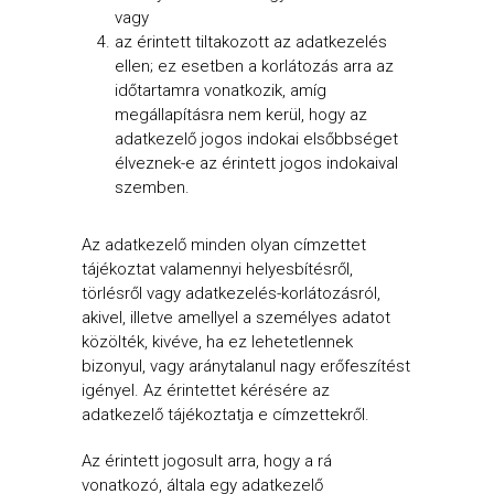
vagy
az érintett tiltakozott az adatkezelés
ellen; ez esetben a korlátozás arra az
időtartamra vonatkozik, amíg
megállapításra nem kerül, hogy az
adatkezelő jogos indokai elsőbbséget
élveznek-e az érintett jogos indokaival
szemben.
Az adatkezelő minden olyan címzettet
tájékoztat valamennyi helyesbítésről,
törlésről vagy adatkezelés-korlátozásról,
akivel, illetve amellyel a személyes adatot
közölték, kivéve, ha ez lehetetlennek
bizonyul, vagy aránytalanul nagy erőfeszítést
igényel. Az érintettet kérésére az
adatkezelő tájékoztatja e címzettekről.
Az érintett jogosult arra, hogy a rá
vonatkozó, általa egy adatkezelő